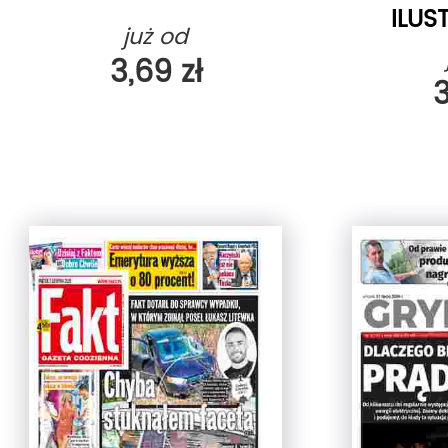
ILU
już od
3,69 zł
3