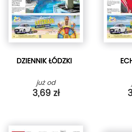
DZIENNIK ŁÓDZKI
EC
już od
3,69 zł
3