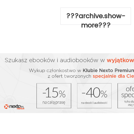
???archive.show-
more???