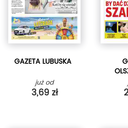
GAZETA LUBUSKA
G
OLS
już od
3,69 zł
2