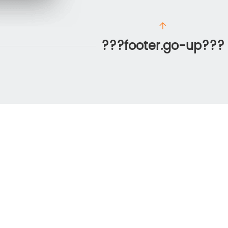
???footer.go-up???