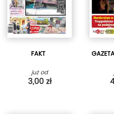
FAKT
GAZETA
już od
3,00 zł
4