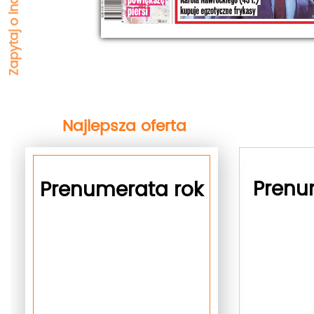
Najlepsza oferta
next
Prenu
Prenumerata rok