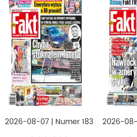
tagi:
POPULARNETYTULY,
2026-08-07
|
Numer 183
2026-08