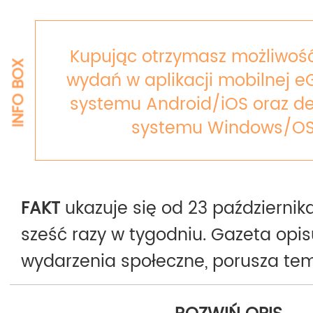
Kupując otrzymasz możliwość
INFO BOX
wydań w aplikacji mobilnej e
systemu Android/iOS oraz de
systemu Windows/OS
FAKT
ukazuje się od 23 października
sześć razy w tygodniu. Gazeta opis
wydarzenia społeczne, porusza te
polityczne, kulturalne i sportowe.
F