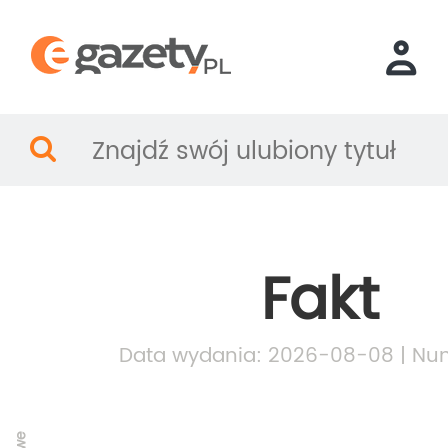
Fakt
Data wydania: 2026-08-08 | Num