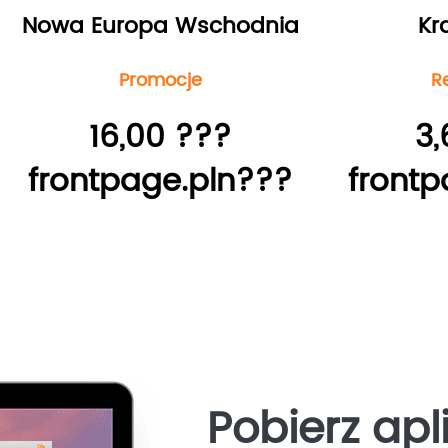
Nowa Europa Wschodnia
Kr
Promocje
R
16,00 ???
3,
frontpage.pln???
frontp
Pobierz apl