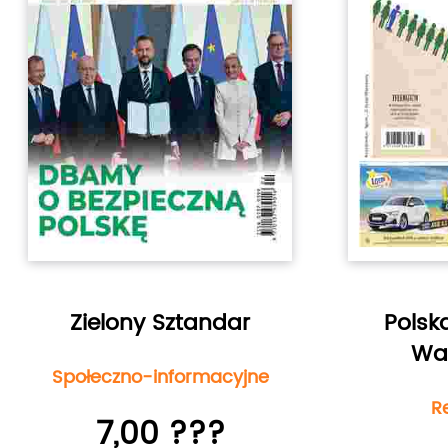
Zielony Sztandar
Polsk
Wa
Społeczno-informacyjne
R
7,00 ???