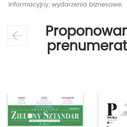
informacyjny,
wydarzenia biznesowe,
Proponowa
prenumerat
prev