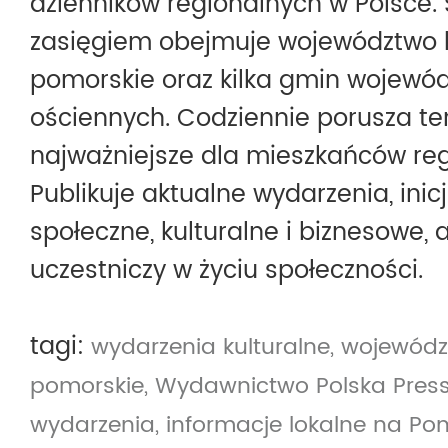
dzienników regionalnych w Polsce.
zasięgiem obejmuje województwo 
pomorskie oraz kilka gmin wojewó
ościennych. Codziennie porusza t
najważniejsze dla mieszkańców reg
Publikuje aktualne wydarzenia, inic
społeczne, kulturalne i biznesowe, 
uczestniczy w życiu społeczności.
tagi:
wydarzenia kulturalne,
wojewódz
pomorskie,
Wydawnictwo Polska Pres
wydarzenia,
informacje lokalne na Po