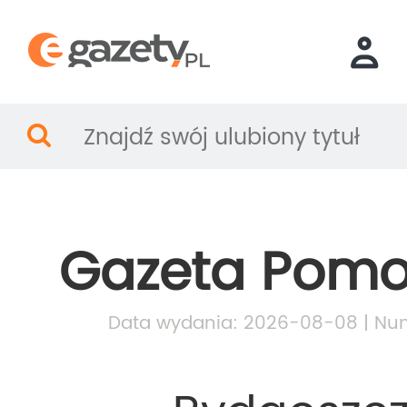
Gazeta Pomo
Data wydania: 2026-08-08 | Num