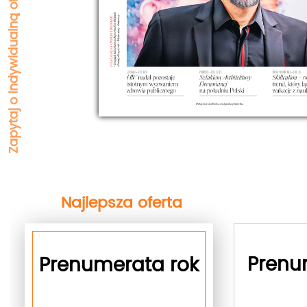
Zapytaj o indywidualną ofertę korporacyjną
Najlepsza oferta
next
Prenu
Prenumerata rok