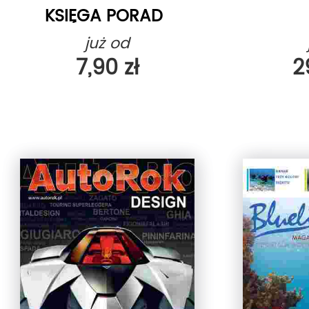
KSIĘGA PORAD
EKSPLO...
już od
7,90 zł
2