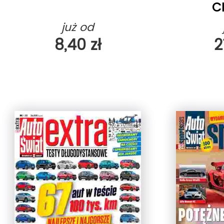
C
już od
8,40 zł
2