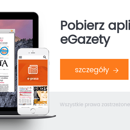
Pobierz apl
eGazety
szczegóły
Wszystkie prawa zastrzeżone