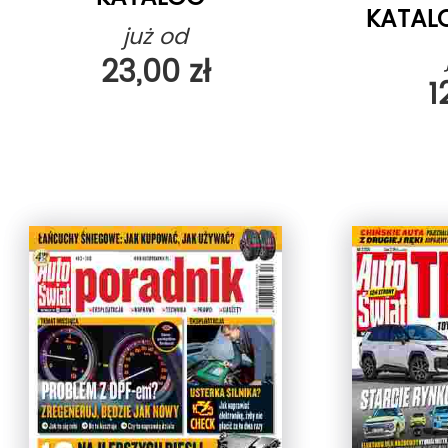
KATAL
już od
23,00 zł
1