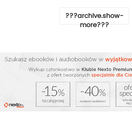
???archive.show-
more???