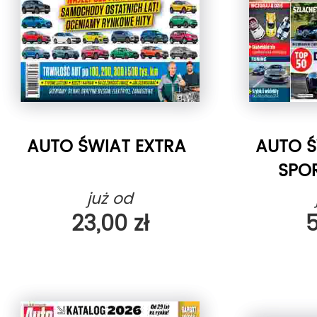
AUTO ŚWIAT EXTRA
AUTO Ś
SPO
już od
23,00 zł
5