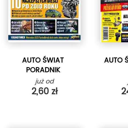
AUTO ŚWIAT
AUTO Ś
PORADNIK
już od
2,60 zł
2