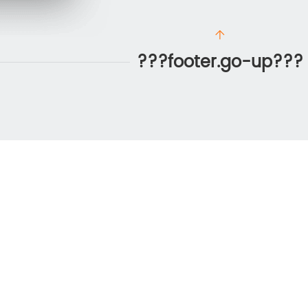
???footer.go-up???