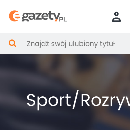
Sport/Rozr