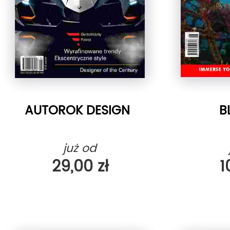
AUTOROK DESIGN
B
już od
29,00 zł
1