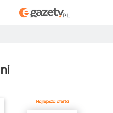
ni
Najlepsza oferta
next