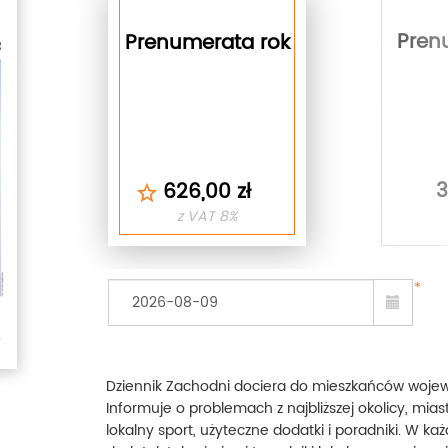
Pren
Prenumerata rok
3
626,00 zł
z VAT 8%
*
Dziennik Zachodni dociera do mieszkańców wojewó
Informuje o problemach z najbliższej okolicy, miast
lokalny sport, użyteczne dodatki i poradniki. W ka