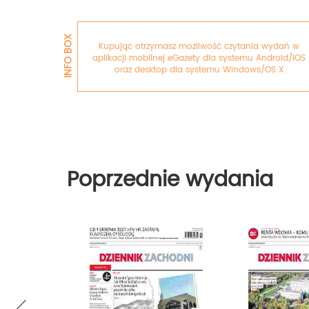
INFO BOX
Kupując otrzymasz możliwość czytania wydań w
aplikacji mobilnej eGazety dla systemu Android/iOS
oraz desktop dla systemu Windows/OS X
Poprzednie wydania