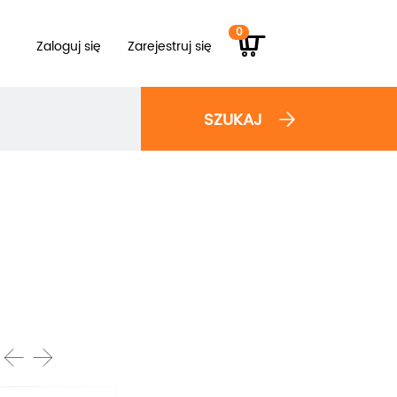
0
Zaloguj się
Zarejestruj się
SZUKAJ
prev