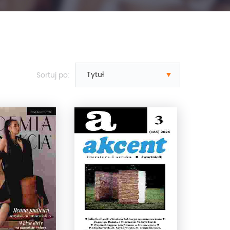
Sortuj po: