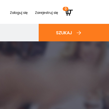
0
Zaloguj się
Zarejestruj się
SZUKAJ