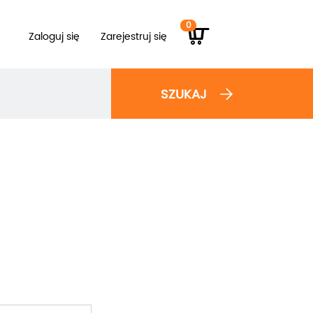
0
Zaloguj się
Zarejestruj się
SZUKAJ