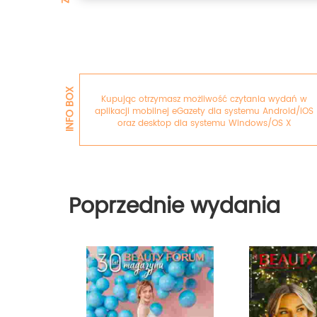
INFO BOX
Kupując otrzymasz możliwość czytania wydań w
aplikacji mobilnej eGazety dla systemu Android/iOS
oraz desktop dla systemu Windows/OS X
Poprzednie wydania