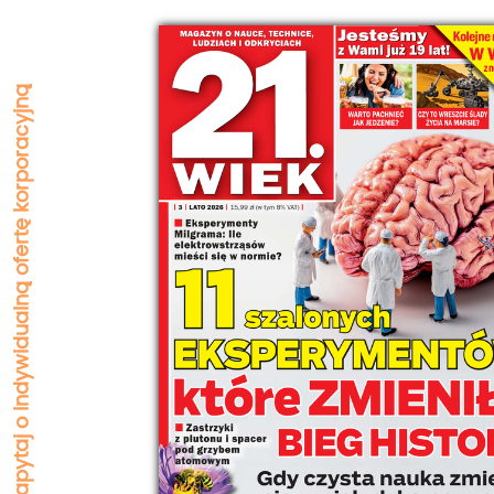
Zapytaj o indywidualną ofertę korporacyjną