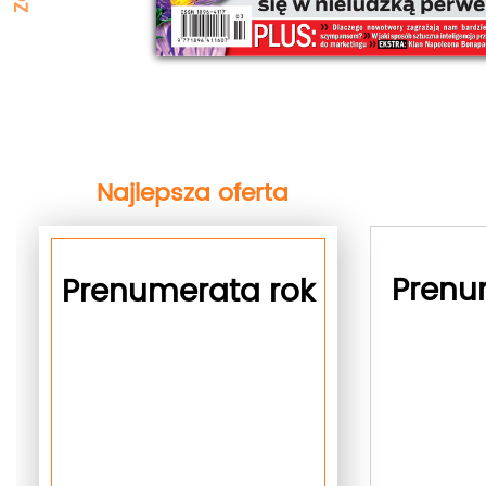
Najlepsza oferta
next
Prenu
Prenumerata rok