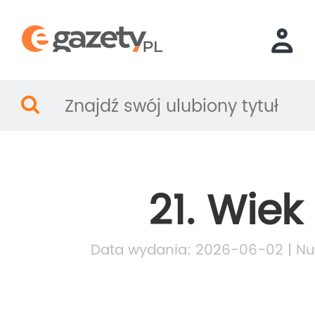
21. Wiek
Data wydania: 2026-06-02 | Nu