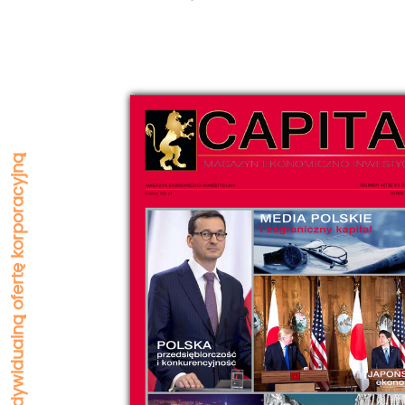
Zapytaj o indywidualną ofertę korporacyjną