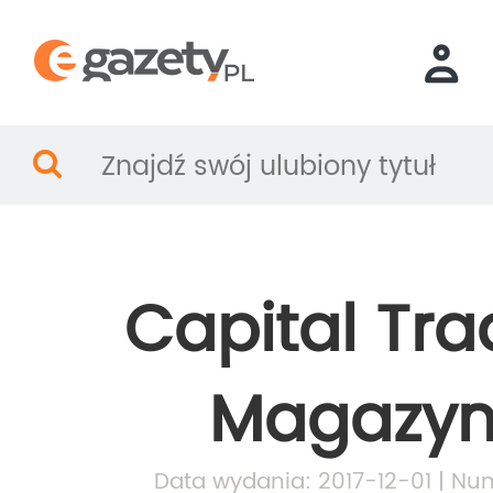
Capital Tra
Magazy
Data wydania: 2017-12-01 | Nu