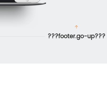
???footer.go-up???