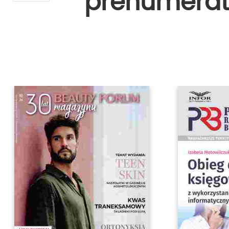
prenumerat