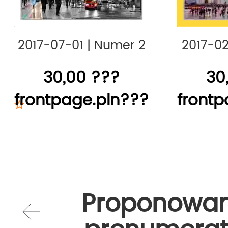
2017-07-01
|
Numer 2
2017-02
30,00 ???
30
frontpage.pln???
frontp
Proponowa
prev