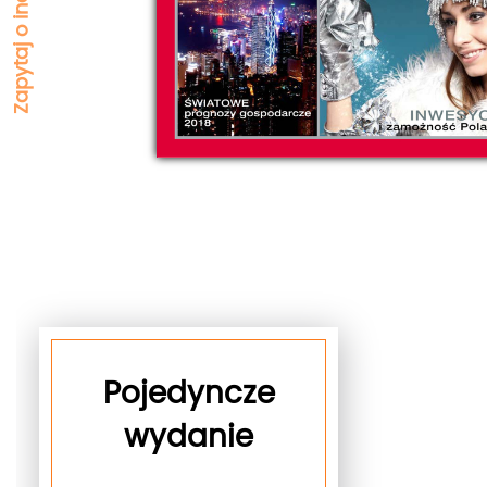
Pojedyncze
wydanie