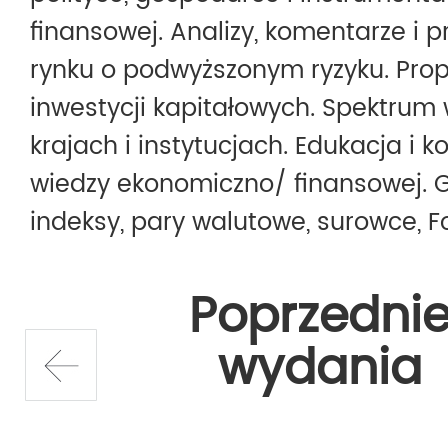
finansowej. Analizy, komentarze i p
rynku o podwyższonym ryzyku. Prop
inwestycji kapitałowych. Spektrum 
krajach i instytucjach. Edukacja i
wiedzy ekonomiczno/ finansowej. G
indeksy, pary walutowe, surowce, Fo
Poprzedni
wydania
prev