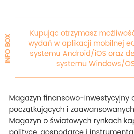
Kupując otrzymasz możliwość
INFO BOX
wydań w aplikacji mobilnej e
systemu Android/iOS oraz de
systemu Windows/OS
Magazyn finansowo-inwestycyjny 
początkujących i zaawansowanych
Magazyn o światowych rynkach kap
polityce, gospodarce i instrumentac