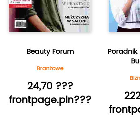
Beauty Forum
Poradnik
Bu
Branżowe
Biz
24,70 ???
222
frontpage.pln???
frontp