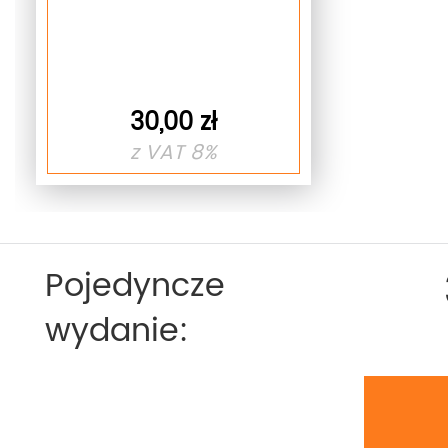
30,00 zł
z VAT 8%
Pojedyncze
wydanie: