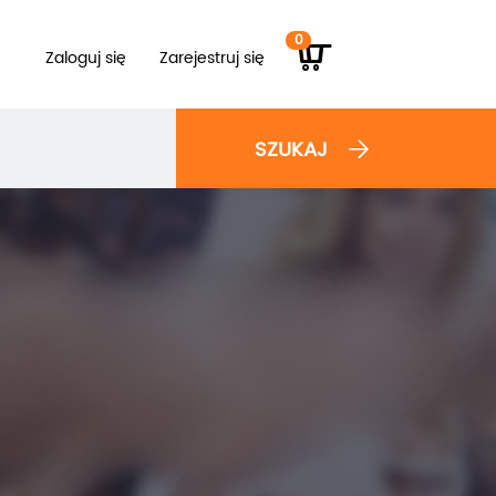
0
Zaloguj się
Zarejestruj się
SZUKAJ