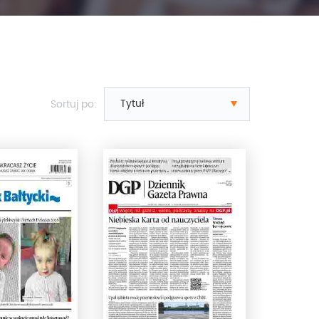
Sortuj po: