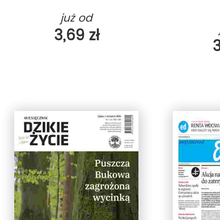
już od
3,69 zł
3