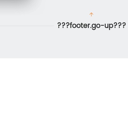
???footer.go-up???