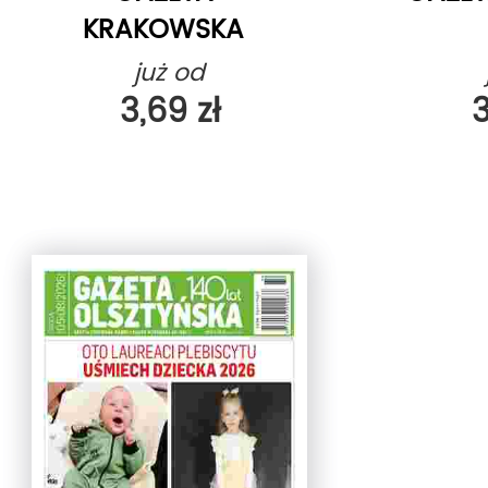
KRAKOWSKA
już od
3,69 zł
3