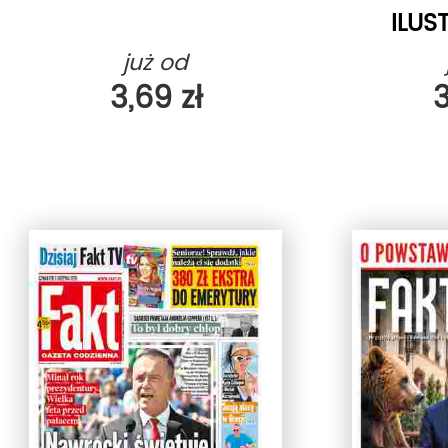
ILU
już od
3,69 zł
3