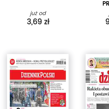
P
już od
3,69 zł
9