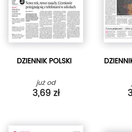
DZIENNIK POLSKI
DZIENN
już od
3,69 zł
3