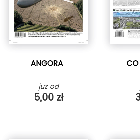
ANGORA
CO 
już od
5,00 zł
3