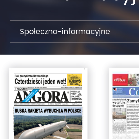
Społeczno-informacyjne