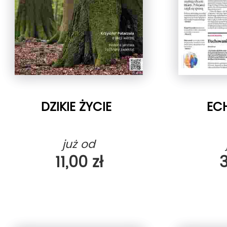
DZIKIE ŻYCIE
EC
już od
11,00 zł
3