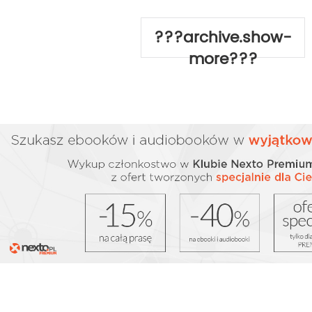
???archive.show-
more???