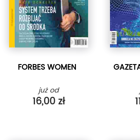
FORBES WOMEN
GAZET
już od
16,00 zł
1