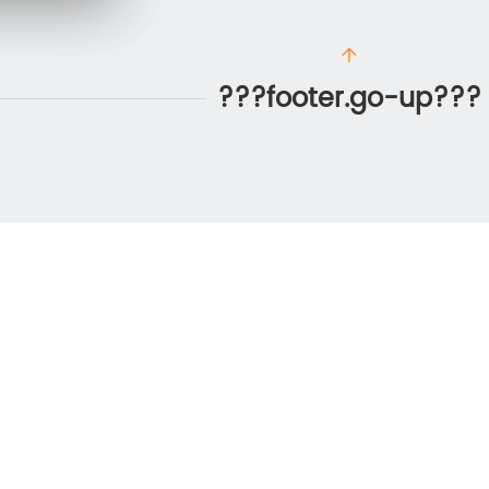
???footer.go-up???