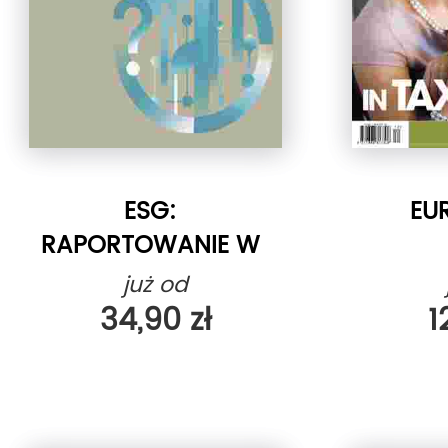
ESG:
EU
RAPORTOWANIE W
PRAKTYCE
już od
34,90 zł
1