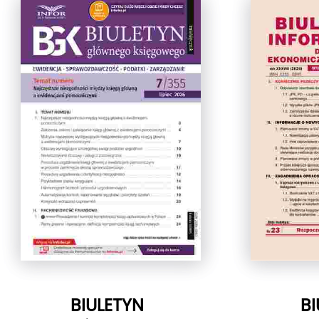
BIULETYN
BI