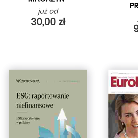
P
już od
30,00 zł
9