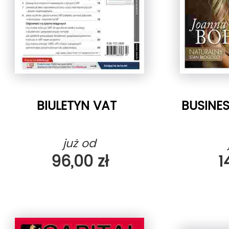
BIULETYN VAT
BUSINE
już od
96,00 zł
1