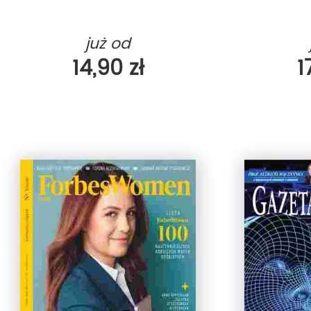
już od
14,90 zł
1