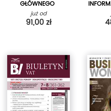
GŁÓWNEGO
INFORM
KSIĘGOWEGO
SŁUŻ
już od
91,00 zł
4