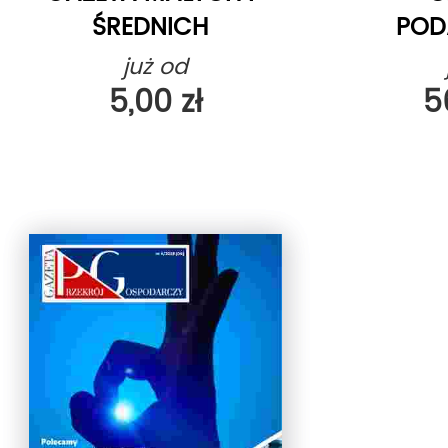
ŚREDNICH
POD
PRZEDSIĘBIORSTW
już od
5,00 zł
5