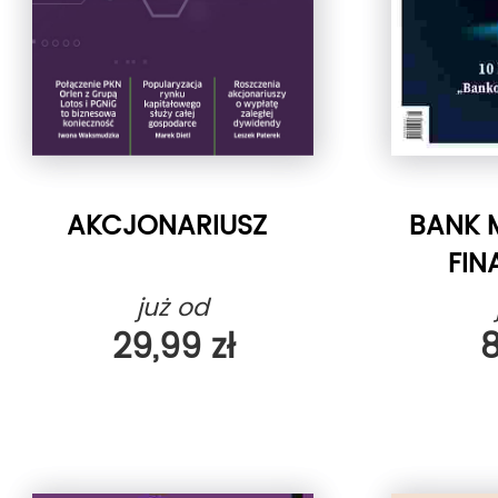
AKCJONARIUSZ
BANK M
FI
już od
29,99 zł
8