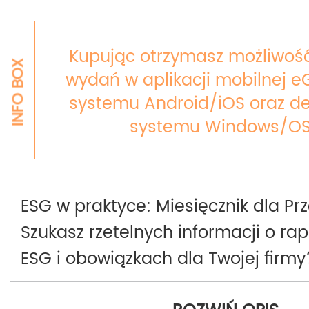
Kupując otrzymasz możliwość
INFO BOX
wydań w aplikacji mobilnej e
systemu Android/iOS oraz de
systemu Windows/OS
ESG w praktyce: Miesięcznik dla Pr
Szukasz rzetelnych informacji o ra
ESG i obowiązkach dla Twojej firmy
ESG w praktyce Rzeczpospolitej to 