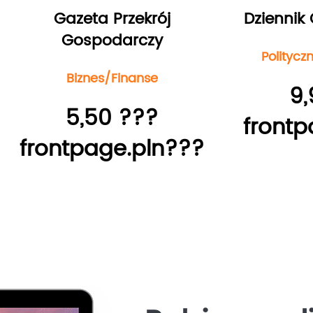
Gazeta Przekrój
Dziennik
Gospodarczy
Polityc
Biznes/Finanse
9,
5,50 ???
frontp
frontpage.pln???