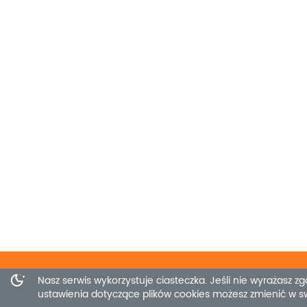
Nasz serwis wykorzystuje ciasteczka. Jeśli nie wyrażasz zg
ustawienia dotyczące plików cookies możesz zmienić w sw