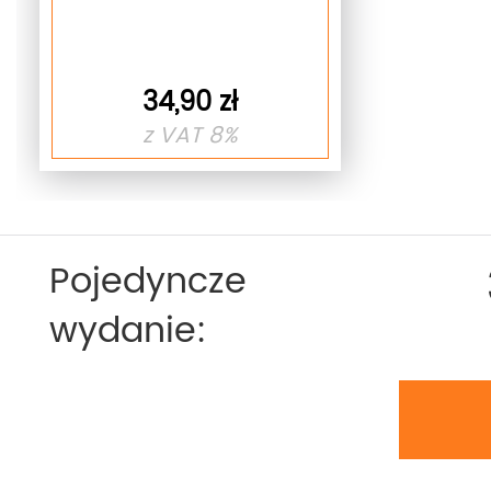
34,90 zł
z VAT 8%
Pojedyncze
wydanie: