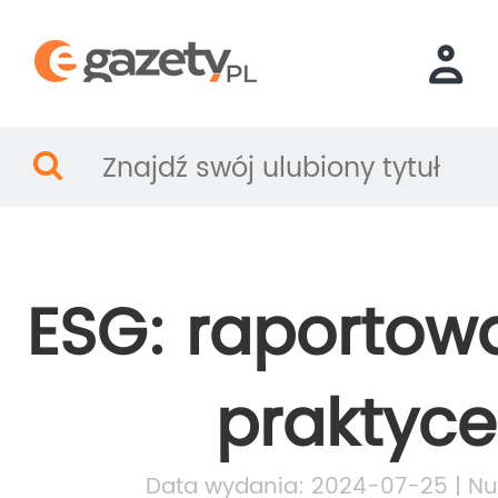
ESG: raportow
praktyce
Data wydania: 2024-07-25 | Nu