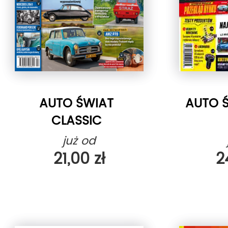
AUTO ŚWIAT
AUTO Ś
CLASSIC
już od
21,00 zł
2