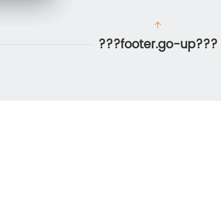
???footer.go-up???