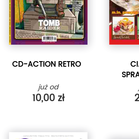
CD-ACTION RETRO
CI
SPR
PR
już od
10,00 zł
2