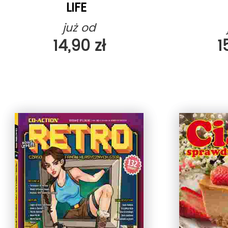
LIFE
już od
14,90 zł
1