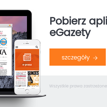
Pobierz apl
eGazety
szczegóły
Wszystkie prawa zastrzeżone