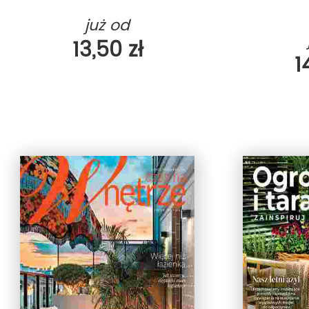
już od
13,50 zł
1