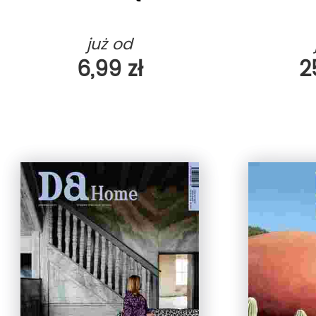
już od
6,99 zł
2