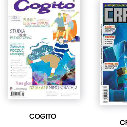
COGITO
C