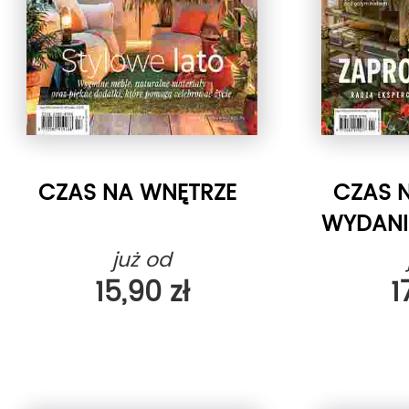
CZAS NA WNĘTRZE
CZAS 
WYDANI
już od
15,90 zł
1