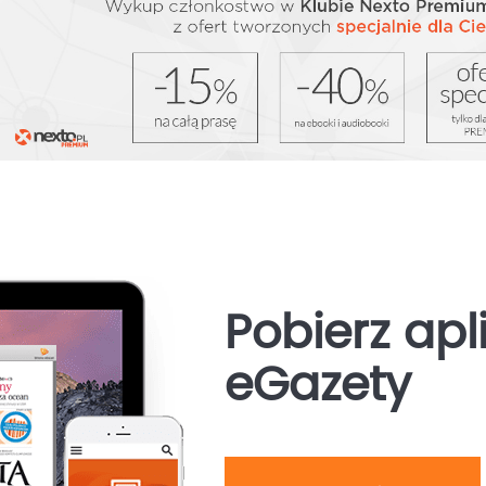
Pobierz apl
eGazety