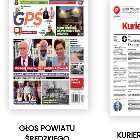
GŁOS POWIATU
KURIE
ŚREDZKIEGO