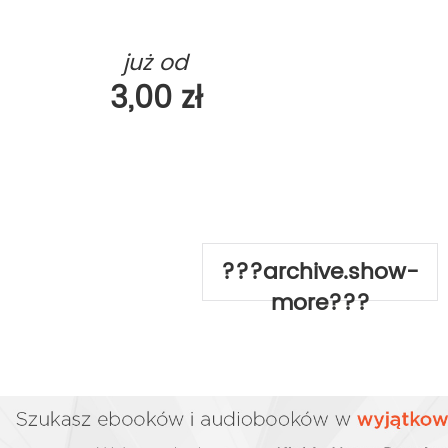
już od
3,00 zł
???archive.show-
more???