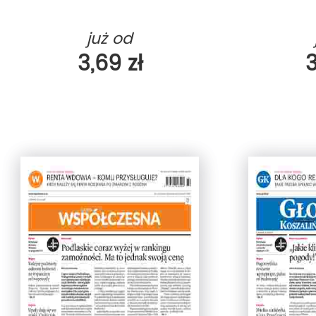
już od
3,69 zł
3