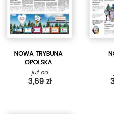
NOWA TRYBUNA
N
OPOLSKA
już od
3,69 zł
3