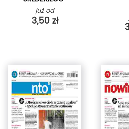
już od
3,50 zł
3