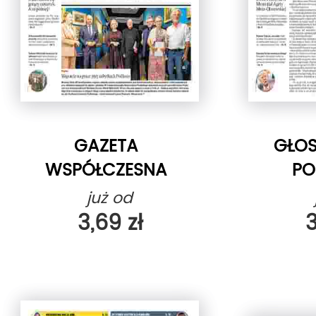
GAZETA
GŁOS
WSPÓŁCZESNA
P
już od
3,69 zł
3