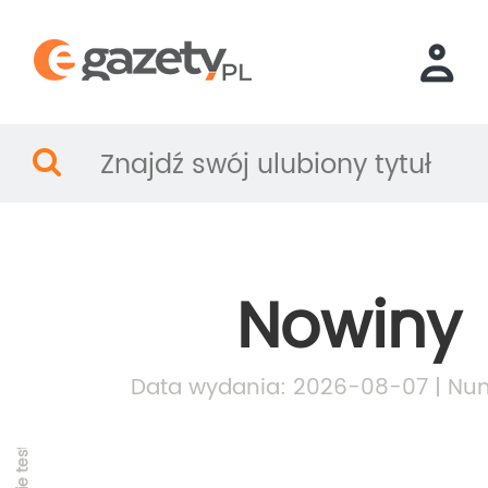
Nowiny
Data wydania: 2026-08-07 | Num