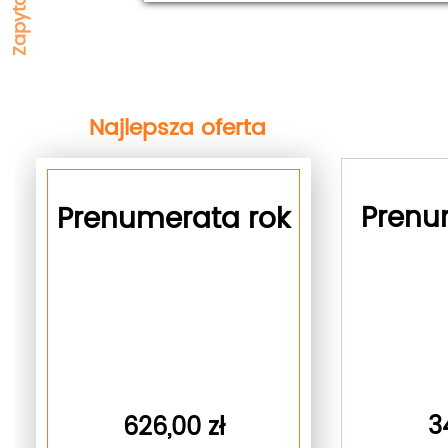
Najlepsza oferta
next
Prenu
Prenumerata rok
3
626,00 zł