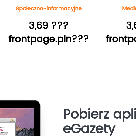
Społeczno-informacyjne
Medi
3,69 ???
3,
frontpage.pln???
frontp
Pobierz apl
eGazety