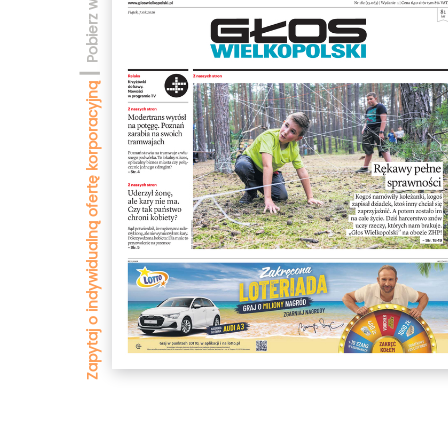
|
Zapytaj o indywidualną ofertę korporacyjną