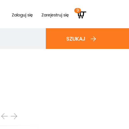
0
Zaloguj się
Zarejestruj się
SZUKAJ
prev