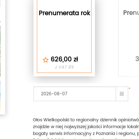
Pren
Prenumerata rok
3
626,00 zł
z VAT 8%
*
Głos Wielkopolski to regionalny dziennik opiniotwór
znajdzie w niej najwyższej jakości informacje lokal
bogaty serwis informacyjny z Poznania i regionu, 