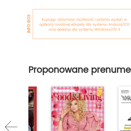
INFO BOX
Kupując otrzymasz możliwość czytania wydań w
aplikacji mobilnej eGazety dla systemu Android/iOS
oraz desktop dla systemu Windows/OS X
Proponowane prenume
prev