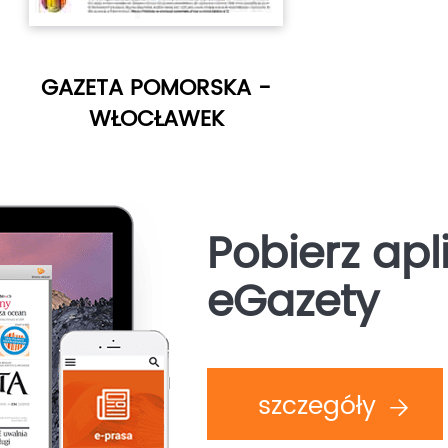
GAZETA POMORSKA -
WŁOCŁAWEK
Pobierz apl
eGazety
szczegóły