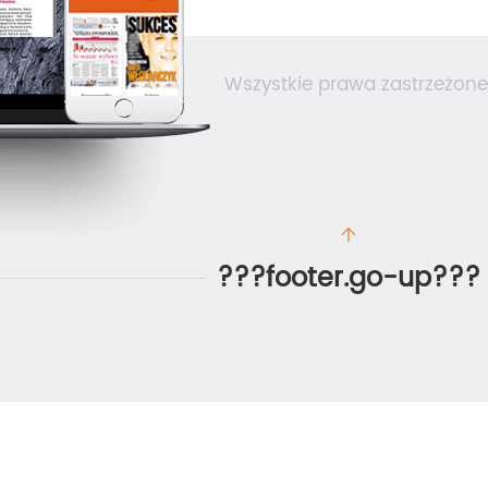
Wszystkie prawa zastrzeżone
???footer.go-up???