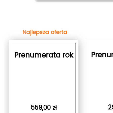
Najlepsza oferta
next
Prenu
Prenumerata rok
2
559,00 zł