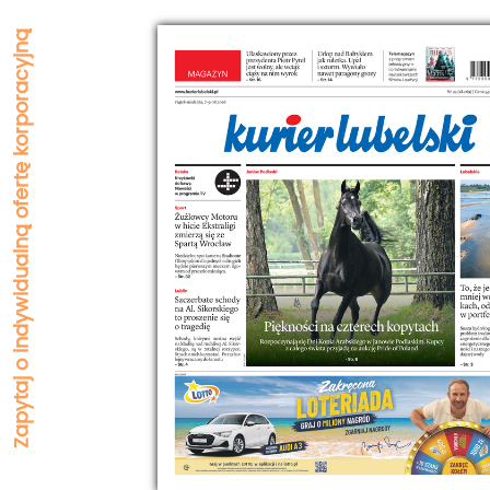
Zapytaj o indywidualną ofertę korporacyjną