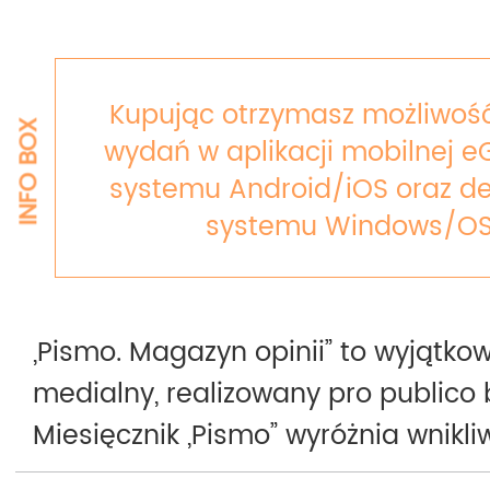
Kupując otrzymasz możliwość
INFO BOX
wydań w aplikacji mobilnej e
systemu Android/iOS oraz de
systemu Windows/OS
„Pismo. Magazyn opinii” to wyjątkow
medialny, realizowany pro publico 
Miesięcznik „Pismo” wyróżnia wnikli
rzetelność i apolityczność publiko