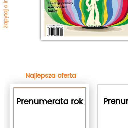
Najlepsza oferta
next
Prenu
Prenumerata rok