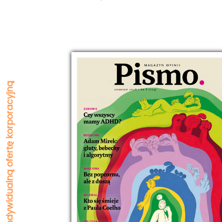
Zapytaj o indywidualną ofertę korporacyjną