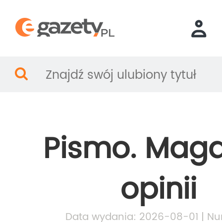
Pismo. Mag
opinii
Data wydania: 2026-08-01 | Nu