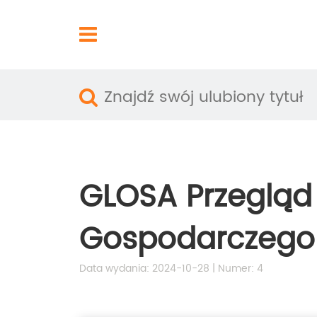
GLOSA Przegląd
Gospodarczego
Data wydania: 2024-10-28 | Numer: 4