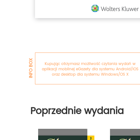
INFO BOX
Kupując otrzymasz możliwość czytania wydań w
aplikacji mobilnej eGazety dla systemu Android/iOS
oraz desktop dla systemu Windows/OS X
Poprzednie wydania