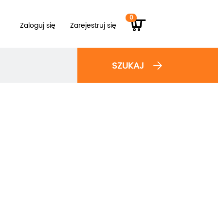
0
Zaloguj się
Zarejestruj się
SZUKAJ