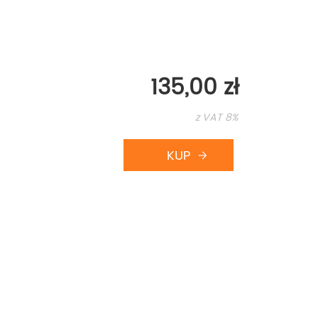
135,00 zł
z VAT 8%