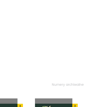
Numery archiwalne