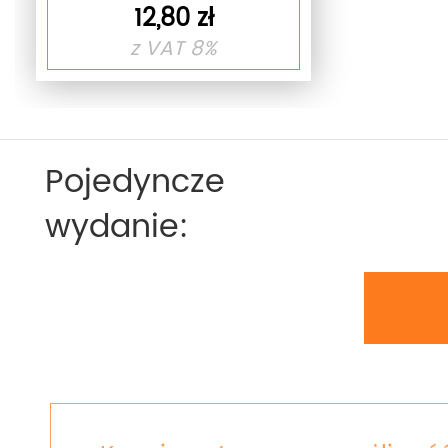
12,80 zł
z VAT 8%
Pojedyncze
wydanie: