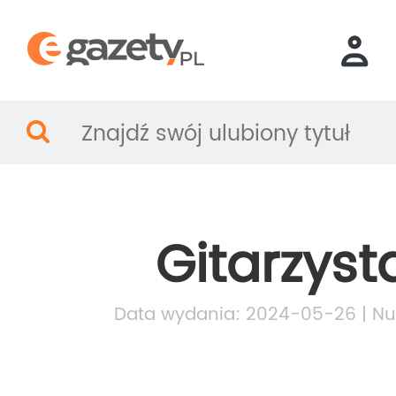
Gitarzyst
Data wydania: 2024-05-26 | Nu