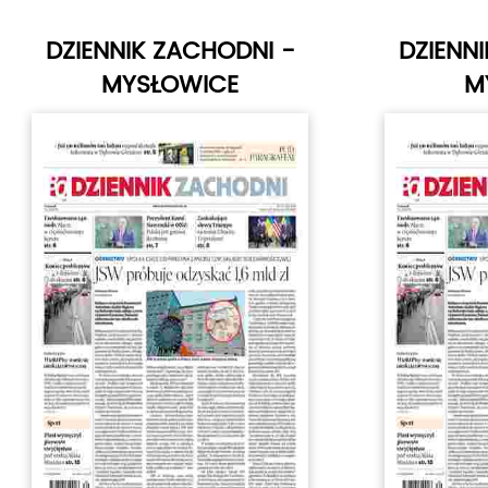
DZIENNIK ZACHODNI -
DZIENN
MYSŁOWICE
M