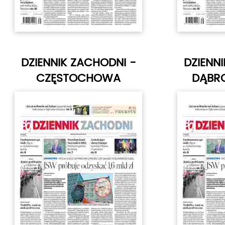
DZIENNIK ZACHODNI -
DZIENN
CZĘSTOCHOWA
DĄBRO