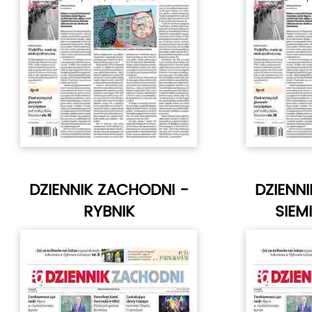
DZIENNIK ZACHODNI -
DZIENN
RYBNIK
SIEM