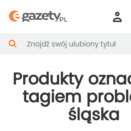
Produkty ozna
tagiem prob
śląska