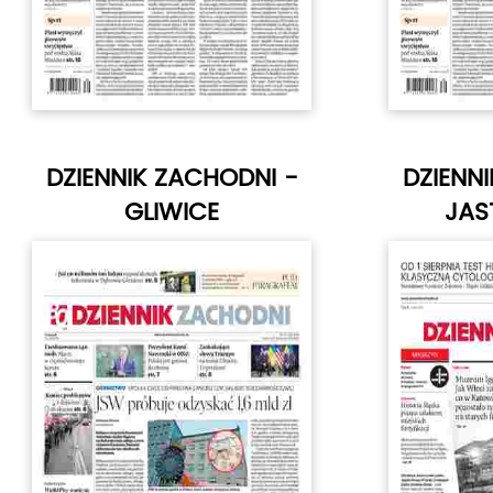
DZIENNIK ZACHODNI -
DZIENN
GLIWICE
JAST