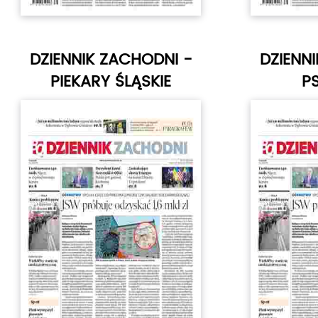
DZIENNIK ZACHODNI -
DZIENN
PIEKARY ŚLĄSKIE
P