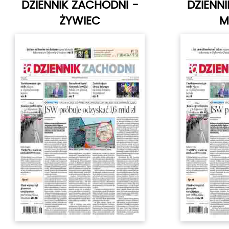
DZIENNIK ZACHODNI -
DZIENN
ŻYWIEC
M