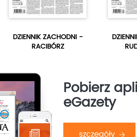
DZIENNIK ZACHODNI -
DZIENN
RACIBÓRZ
RUD
Pobierz apl
eGazety
szczegóły