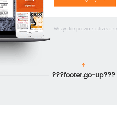
Wszystkie prawa zastrzeżone
???footer.go-up???