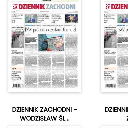
DZIENNIK ZACHODNI -
DZIENN
WODZISŁAW ŚL...