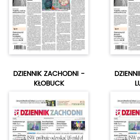
DZIENNIK ZACHODNI -
DZIENN
KŁOBUCK
L