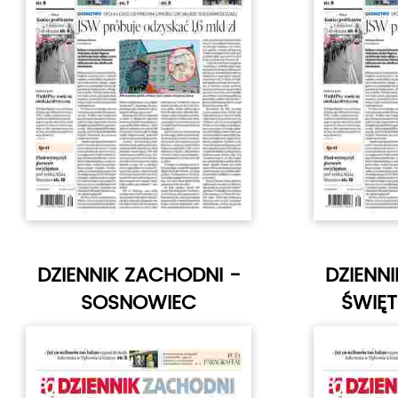
DZIENNIK ZACHODNI -
DZIENN
SOSNOWIEC
ŚWIĘ