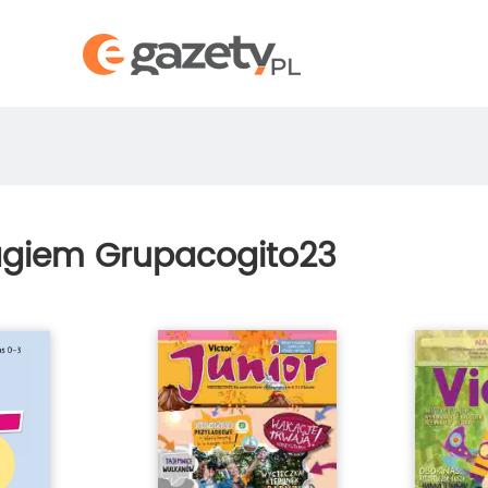
agiem Grupacogito23