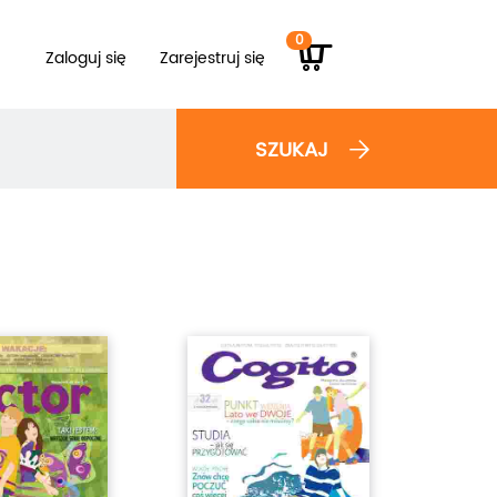
0
Zaloguj się
Zarejestruj się
SZUKAJ