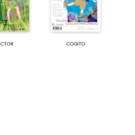
ICTOR
COGITO