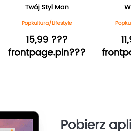
Twój Styl Man
W
Popkultura/Lifestyle
Popkul
15,99 ???
11
frontpage.pln???
frontp
Pobierz apl