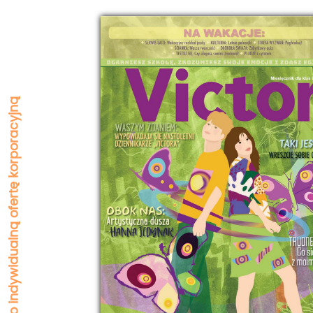
Zapytaj o indywidualną ofertę korporacyjną