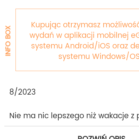
Kupując otrzymasz możliwość
INFO BOX
wydań w aplikacji mobilnej e
systemu Android/iOS oraz de
systemu Windows/OS
8/2023
Nie ma nic lepszego niż wakacje z p
Pewnie! Chyba że w gronie znajom