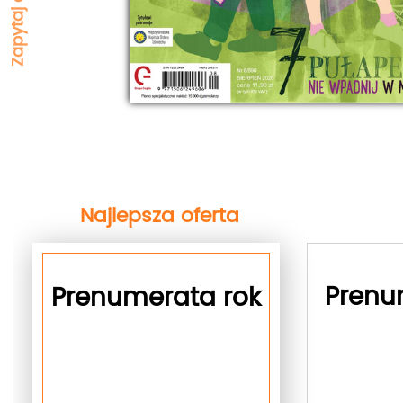
Najlepsza oferta
next
Prenu
Prenumerata rok