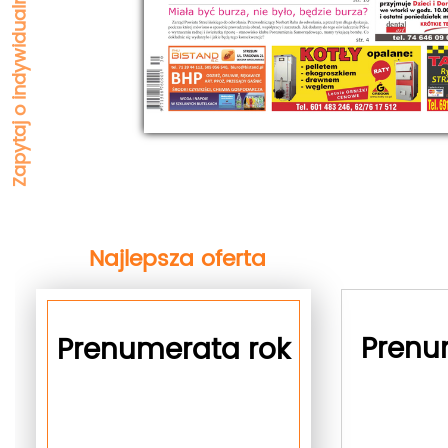
Najlepsza oferta
next
Prenu
Prenumerata rok