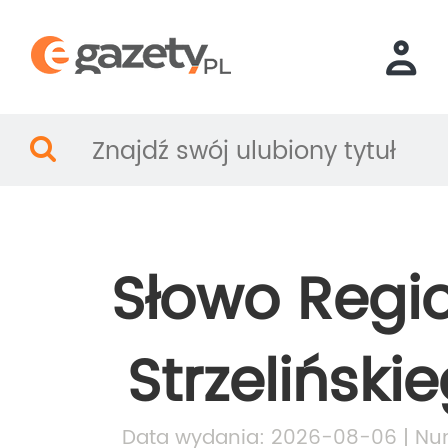
Słowo Regi
Strzeliński
Data wydania: 2026-08-06 | Nu