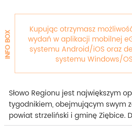
Kupując otrzymasz możliwość
INFO BOX
wydań w aplikacji mobilnej e
systemu Android/iOS oraz de
systemu Windows/OS
Słowo Regionu jest największym o
tygodnikiem, obejmującym swym 
powiat strzeliński i gminę Ziębice. 
około 65 tys. mieszkańców. Ukazuje