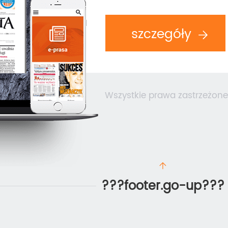
szczegóły
Wszystkie prawa zastrzeżone
???footer.go-up???