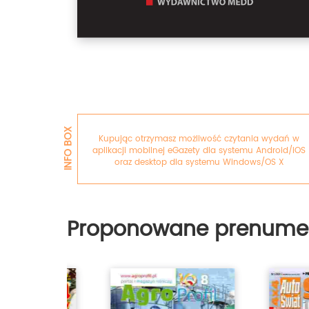
INFO BOX
Kupując otrzymasz możliwość czytania wydań w
aplikacji mobilnej eGazety dla systemu Android/iOS
oraz desktop dla systemu Windows/OS X
Proponowane prenume