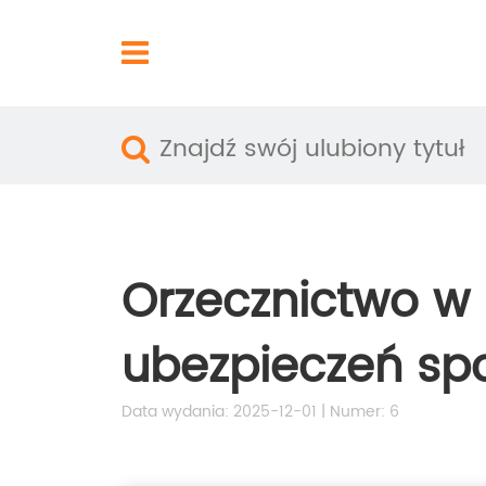
Orzecznictwo w
ubezpieczeń sp
Data wydania: 2025-12-01 | Numer: 6