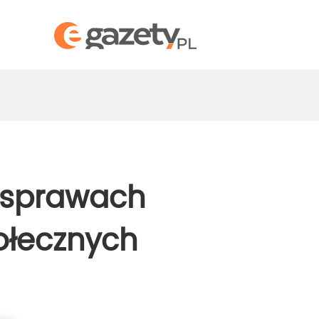
 sprawach
ołecznych