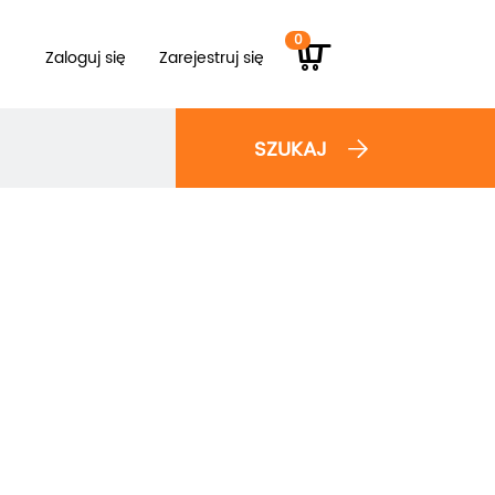
0
Zaloguj się
Zarejestruj się
SZUKAJ