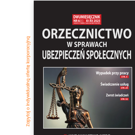
Zapytaj o indywidualną ofertę korporacyjną