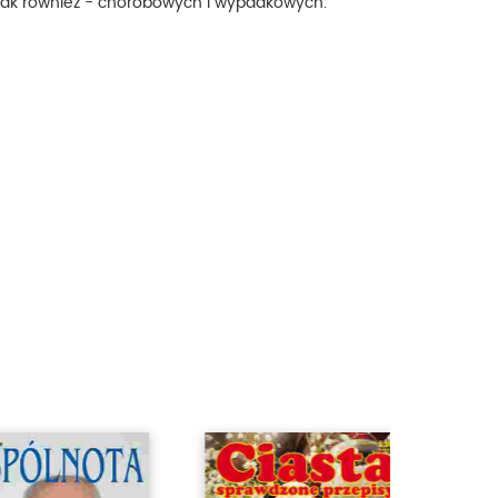
jak również - chorobowych i wypadkowych.