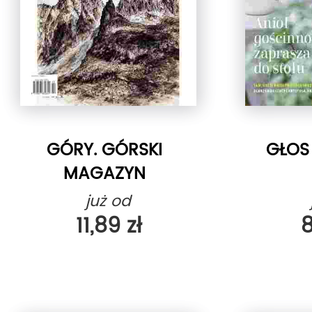
GÓRY. GÓRSKI
GŁOS
MAGAZYN
SPORTOWY
już od
11,89 zł
8