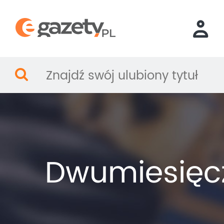
Dwumiesięc