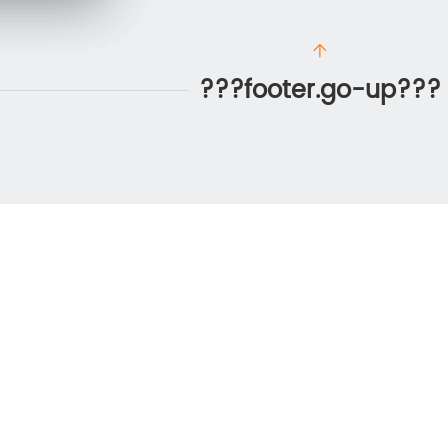
???footer.go-up???