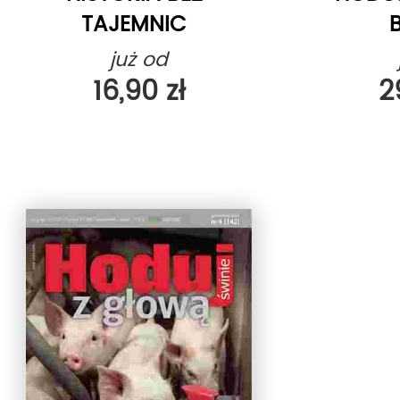
TAJEMNIC
już od
16,90 zł
2