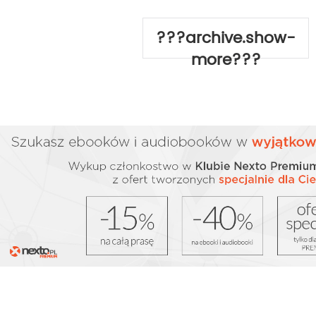
???archive.show-
more???