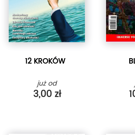
12 KROKÓW
B
już od
3,00 zł
1