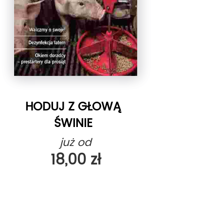
HODUJ Z GŁOWĄ
ŚWINIE
już od
18,00 zł