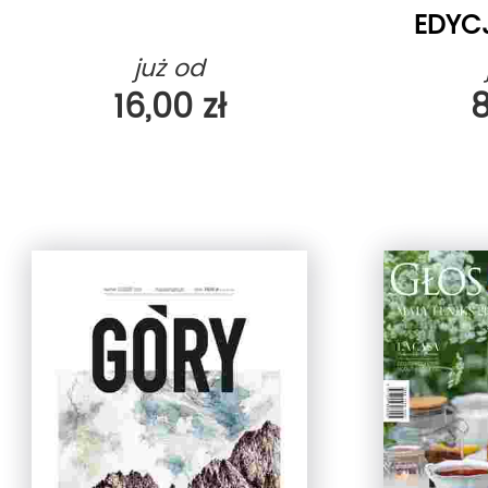
EDYC
już od
16,00 zł
8