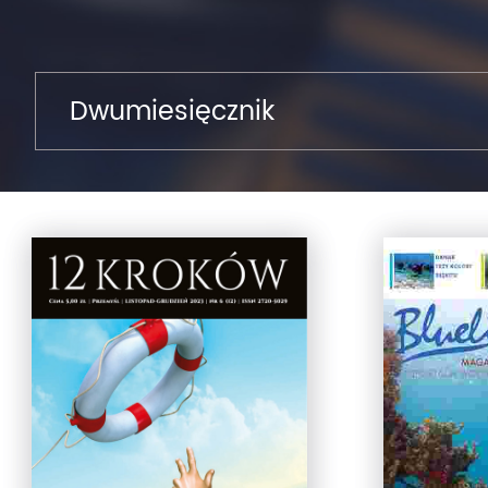
Dwumiesięcznik