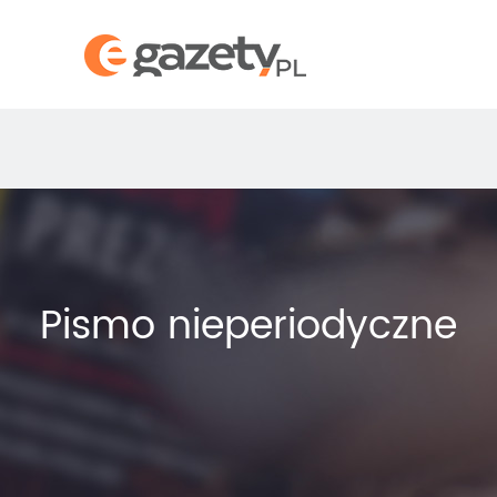
Pismo nieperiodyczne