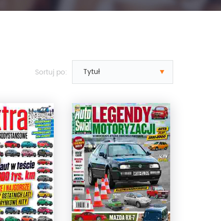
Sortuj po: