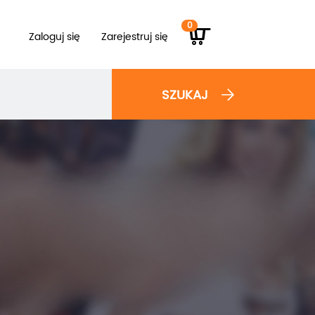
0
Zaloguj się
Zarejestruj się
SZUKAJ