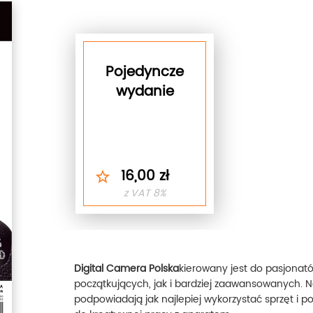
Pojedyncze
wydanie
16,00 zł
z VAT 8%
Digital Camera Polska
kierowany jest do pasjonató
początkujących, jak i bardziej zaawansowanych. N
podpowiadają jak najlepiej wykorzystać sprzęt i po