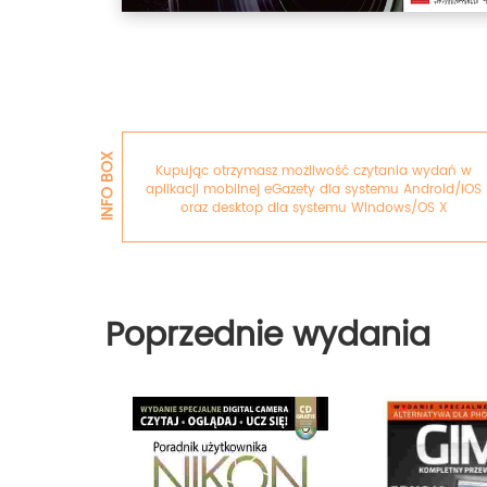
INFO BOX
Kupując otrzymasz możliwość czytania wydań w
aplikacji mobilnej eGazety dla systemu Android/iOS
oraz desktop dla systemu Windows/OS X
Poprzednie wydania