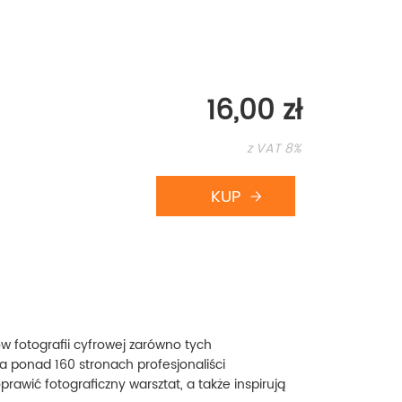
16,00 zł
z VAT 8%
w fotografii cyfrowej zarówno tych
a ponad 160 stronach profesjonaliści
prawić fotograficzny warsztat, a także inspirują