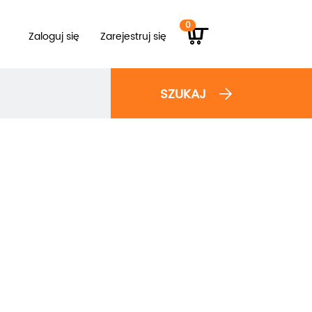
0
Zaloguj się
Zarejestruj się
SZUKAJ