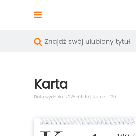
Karta
Data wydania: 2025-01-10 | Numer: 120