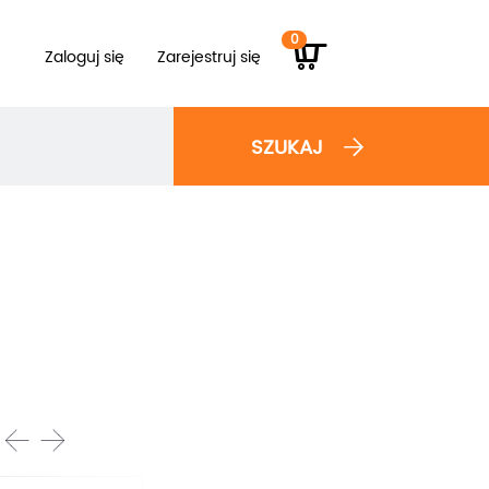
0
Zaloguj się
Zarejestruj się
SZUKAJ
prev