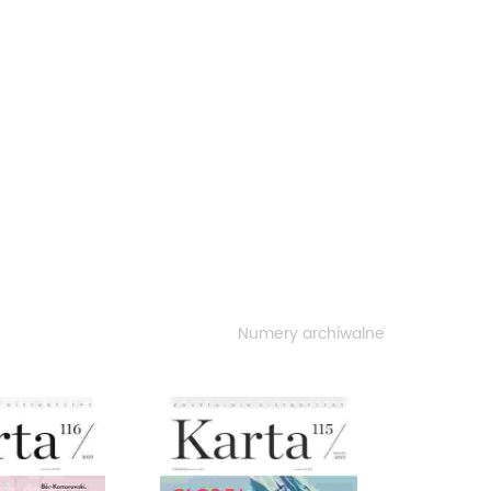
Numery archiwalne