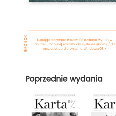
INFO BOX
Kupując otrzymasz możliwość czytania wydań w
aplikacji mobilnej eGazety dla systemu Android/iOS
oraz desktop dla systemu Windows/OS X
Poprzednie wydania