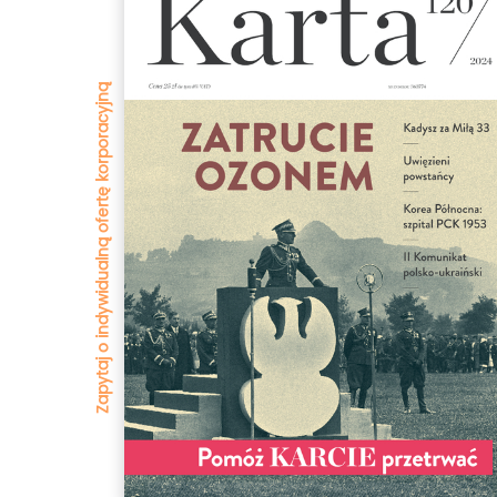
Zapytaj o indywidualną ofertę korporacyjną