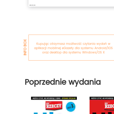
INFO BOX
Kupując otrzymasz możliwość czytania wydań w
aplikacji mobilnej eGazety dla systemu Android/iOS
oraz desktop dla systemu Windows/OS X
Poprzednie wydania