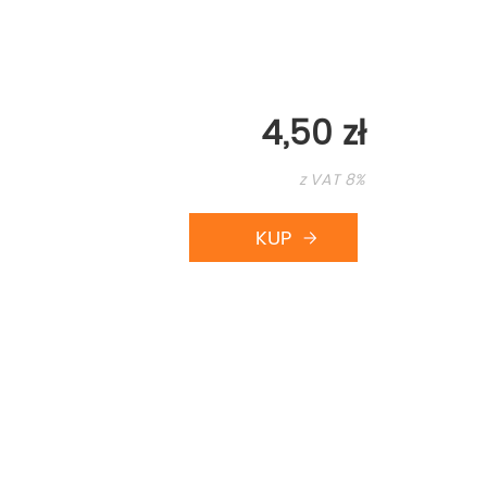
4,50 zł
z VAT 8%