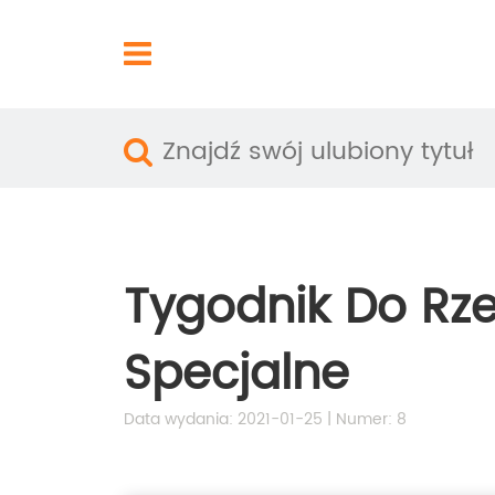
Tygodnik Do Rz
Specjalne
Data wydania: 2021-01-25 | Numer: 8