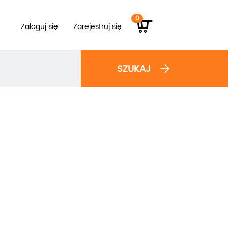
0
Zaloguj się
Zarejestruj się
SZUKAJ