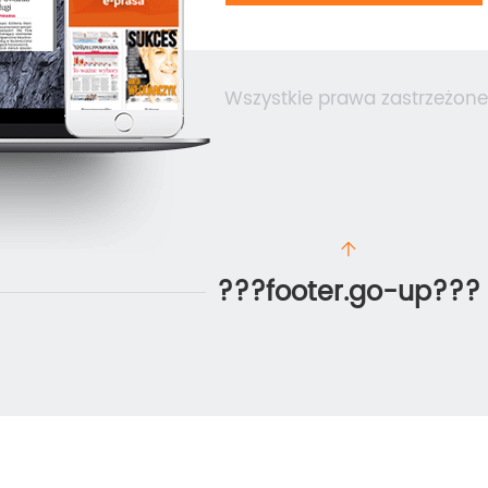
Wszystkie prawa zastrzeżone
???footer.go-up???