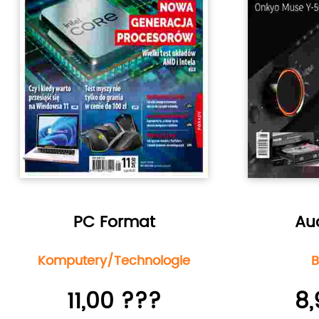
PC Format
Au
Komputery/Technologie
B
11,00 ???
8,