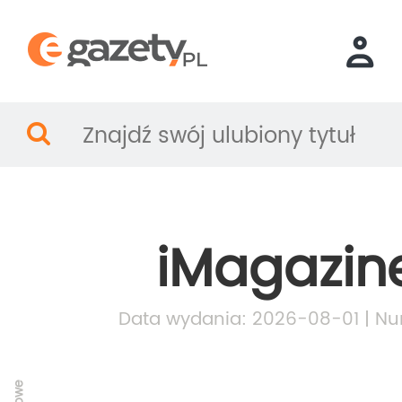
iMagazin
Data wydania: 2026-08-01 | Nu