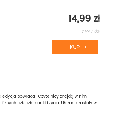
14,99 zł
z VAT 8%
wa edycja powraca! Czytelnicy znajdą w nim,
óżnych dziedzin nauki i życia. Ułożone zostały w