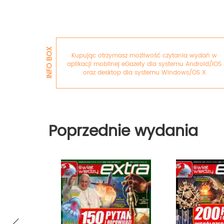
INFO BOX
Kupując otrzymasz możliwość czytania wydań w
aplikacji mobilnej eGazety dla systemu Android/iOS
oraz desktop dla systemu Windows/OS X
Poprzednie wydania