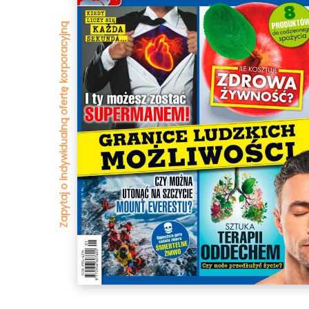
Zapytaj o indywidualną ofertę korporacyjną