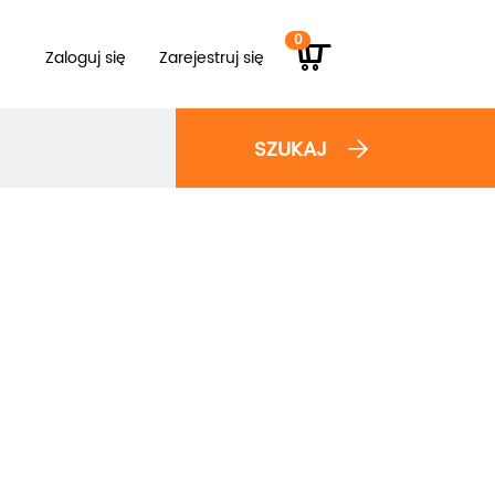
0
Zaloguj się
Zarejestruj się
SZUKAJ