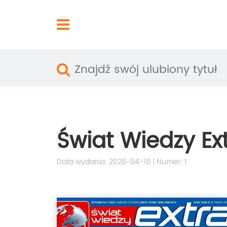
Świat Wiedzy Ex
Data wydania: 2026-04-16 | Numer: 1