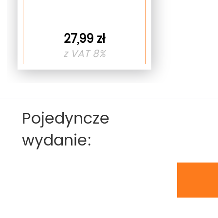
27,99 zł
z VAT 8%
Pojedyncze
wydanie: