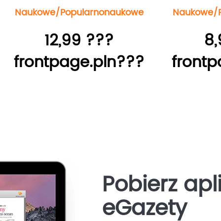
Naukowe/Popularnonaukowe
Naukowe/P
12,99 ???
8,
frontpage.pln???
frontp
Pobierz apl
eGazety