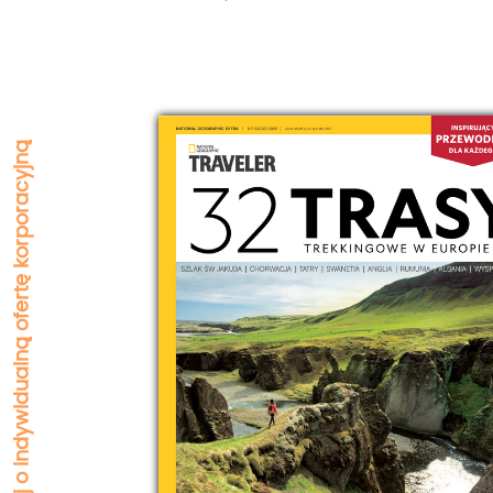
Zapytaj o indywidualną ofertę korporacyjną