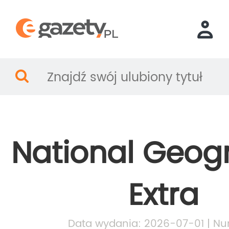
National Geog
Extra
Data wydania: 2026-07-01 | Nu