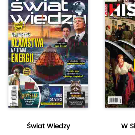
Świat Wiedzy
W Si