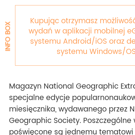
Kupując otrzymasz możliwość
INFO BOX
wydań w aplikacji mobilnej e
systemu Android/iOS oraz de
systemu Windows/OS
Magazyn National Geographic Extr
specjalne edycje popularnonauko
miesięcznika, wydawanego przez N
Geographic Society. Poszczególne
poświęcone są jednemu tematowi