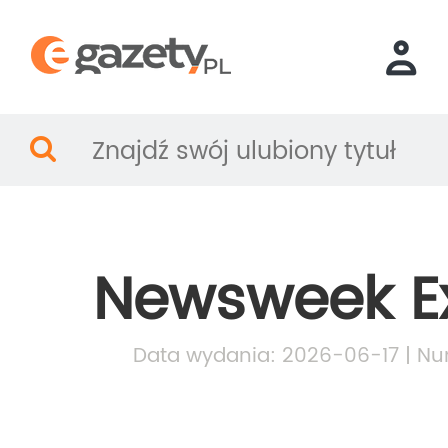
Newsweek E
Data wydania: 2026-06-17 | Nu