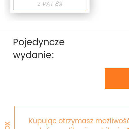
z VAT 8%
Pojedyncze
wydanie:
Kupując otrzymasz możliwość