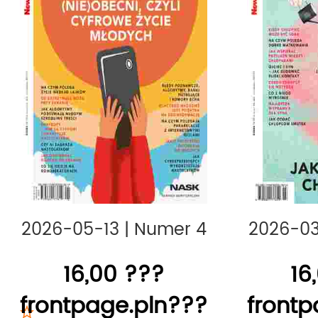
2026-05-13
|
Numer 4
2026-03
16,00 ???
16
frontpage.pln???
frontp