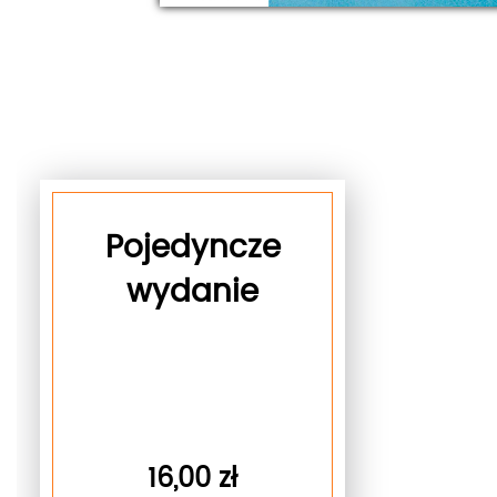
Pojedyncze
wydanie
16,00 zł