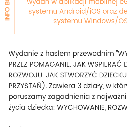
INFO BOX
wydań w aplikacji mobilnej e
systemu Android/iOS oraz de
systemu Windows/OS
Wydanie z hasłem przewodnim "
PRZEZ POMAGANIE. JAK WSPIERAĆ 
ROZWOJU. JAK STWORZYĆ DZIECKU
PRZYSTAŃ). Zawiera 3 działy, w któ
poruszamy zagadnienia z najważnie
życia dziecka: WYCHOWANIE, ROZW