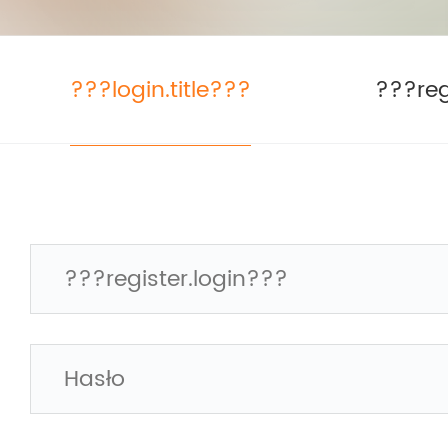
???login.title???
???reg