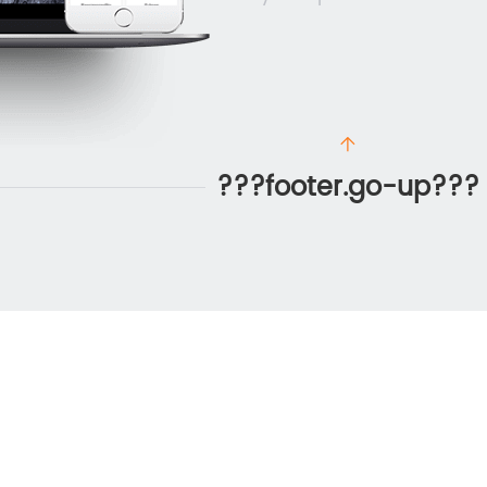
???footer.go-up???