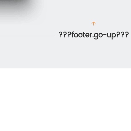
???footer.go-up???