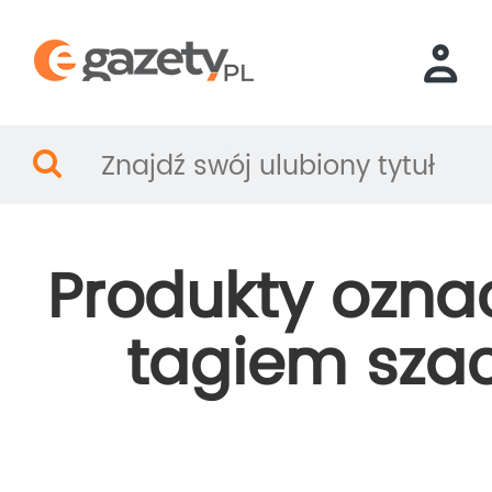
Produkty ozna
tagiem sza