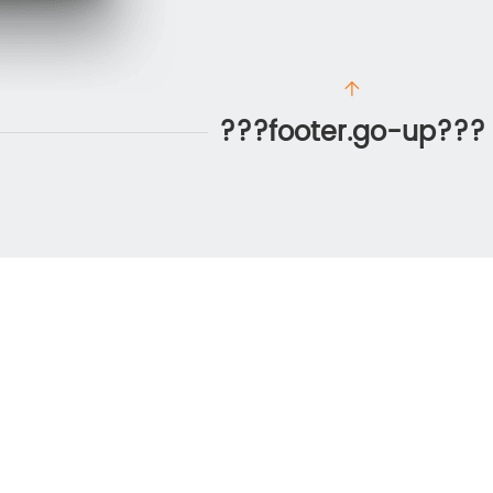
???footer.go-up???