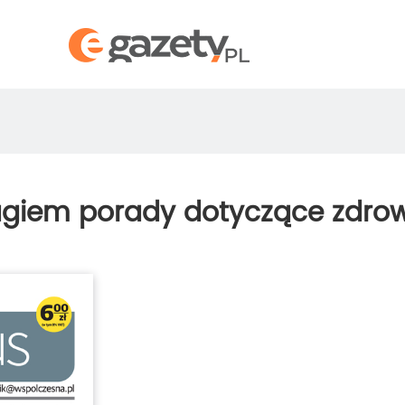
agiem porady dotyczące zdro