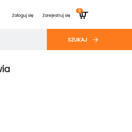
0
Zaloguj się
Zarejestruj się
SZUKAJ
wia