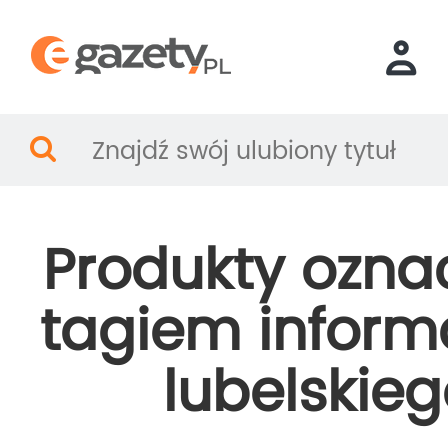
Produkty ozna
tagiem inform
lubelskie