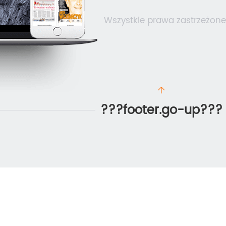
Wszystkie prawa zastrzeżone
???footer.go-up???