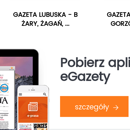
GAZETA LUBUSKA - B
GAZETA
ŻARY, ŻAGAŃ, ...
GORZÓ
Pobierz apl
eGazety
szczegóły