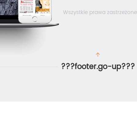
Wszystkie prawa zastrzeżone
???footer.go-up???