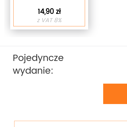
14,90 zł
z VAT 8%
Pojedyncze
wydanie: