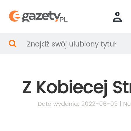
Z Kobiecej S
Data wydania: 2022-06-09 | Nu