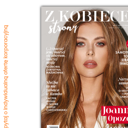
Zapytaj o indywidualną ofertę korporacyjną