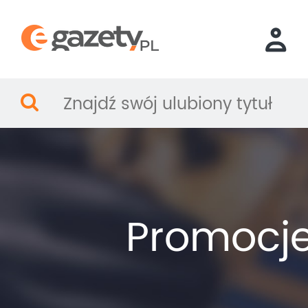
Promocj