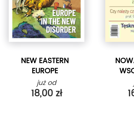
NEW EASTERN
NOW
EUROPE
WS
już od
18,00 zł
1