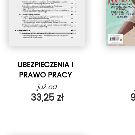
UBEZPIECZENIA I
PRAWO PRACY
już od
33,25 zł
9