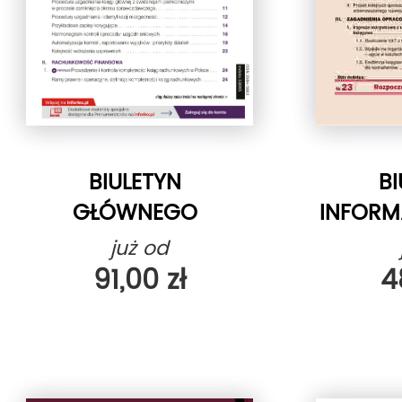
BIULETYN
BI
GŁÓWNEGO
INFORM
KSIĘGOWEGO
SŁUŻ
już od
91,00 zł
4