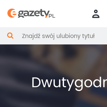
Dwutygodn