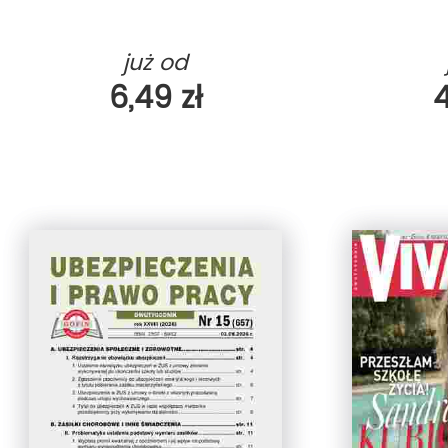
już od
6,49 zł
4