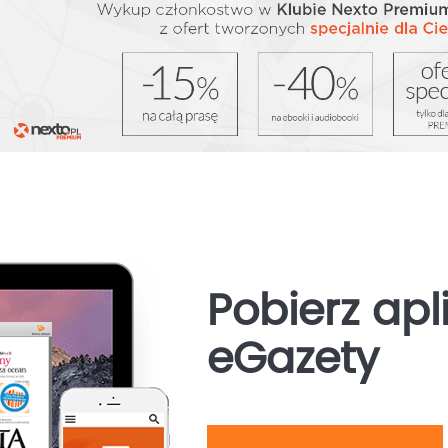
Pobierz apl
eGazety