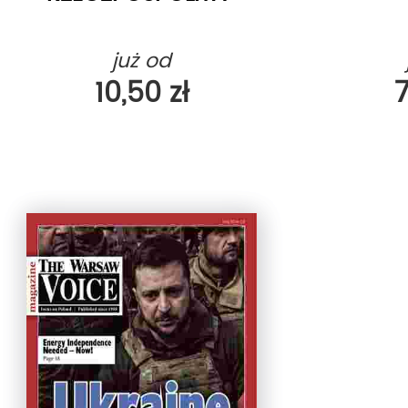
już od
10,50 zł
7