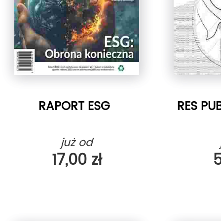
RAPORT ESG
RES PU
już od
17,00 zł
5