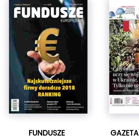
FUNDUSZE
GAZET