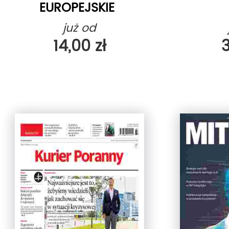
EUROPEJSKIE
już od
14,00 zł
3