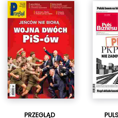
PRZEGLĄD
PULS