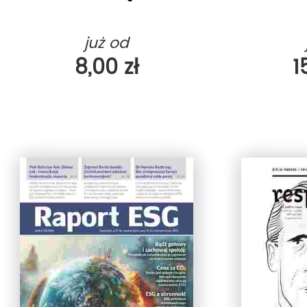
już od
8,00 zł
1