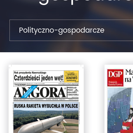
Polityczno-gospodarcze