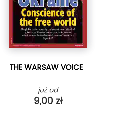
THE WARSAW VOICE
już od
9,00 zł