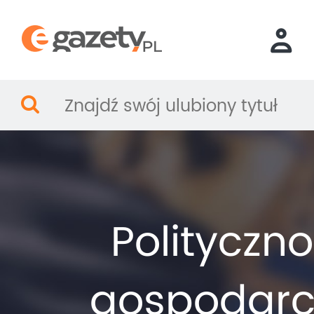
Polityczn
gospodarc