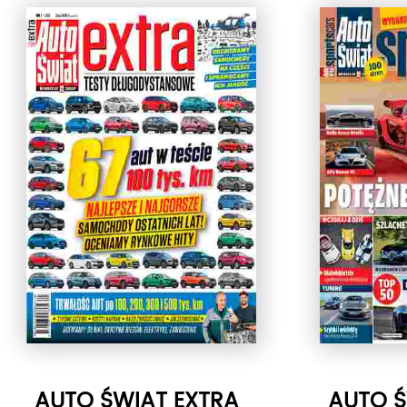
AUTO ŚWIAT EXTRA
AUTO Ś