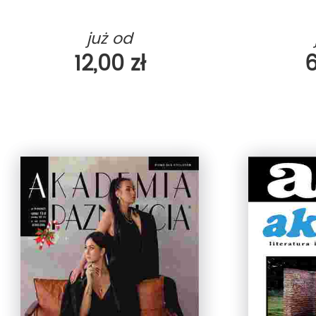
już od
12,00 zł
6