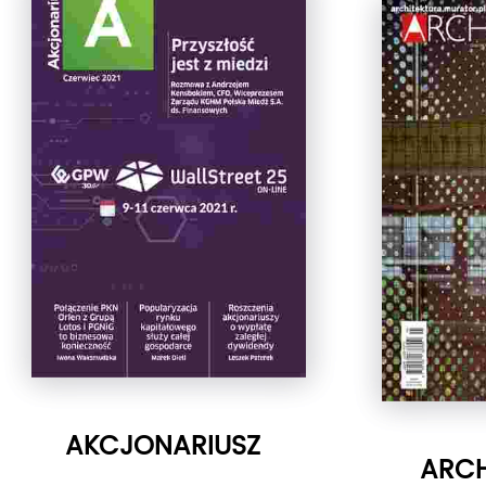
AKCJONARIUSZ
ARCH