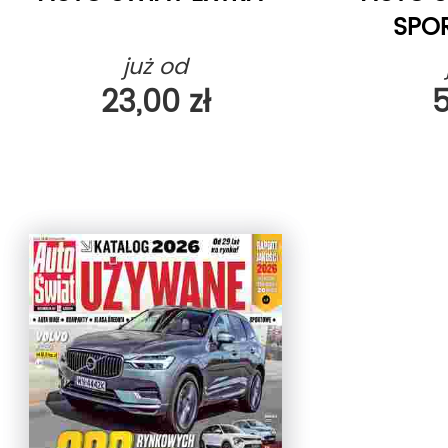
SPO
już od
23,00 zł
5