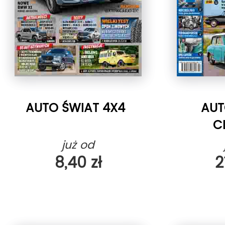
AUTO ŚWIAT 4X4
AUT
C
już od
8,40 zł
2