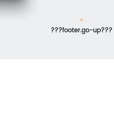
???footer.go-up???