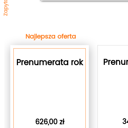
Najlepsza oferta
next
Prenu
Prenumerata rok
3
626,00 zł