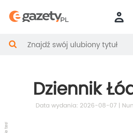
Dziennik Łód
Data wydania: 2026-08-07 | Num