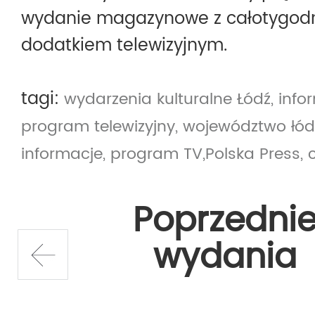
wydanie magazynowe z całotygo
dodatkiem telewizyjnym.
tagi:
wydarzenia kulturalne Łódź,
infor
program telewizyjny,
województwo łód
informacje,
program TV,Polska Press,
Poprzedni
wydania
prev