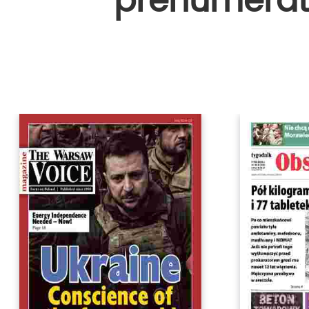
prenumerat