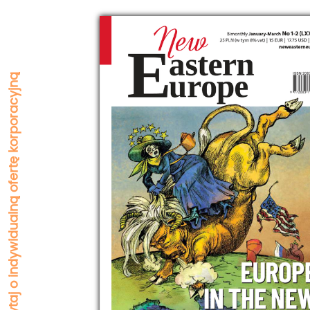
Zapytaj o indywidualną ofertę korporacyjną