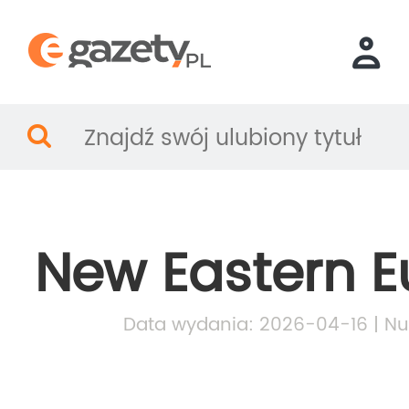
New Eastern E
Data wydania: 2026-04-16 | Nu