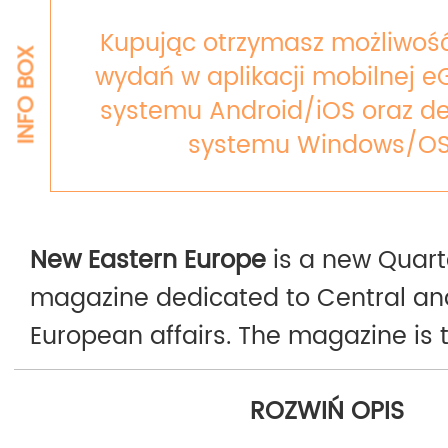
Kupując otrzymasz możliwość
INFO BOX
wydań w aplikacji mobilnej e
systemu Android/iOS oraz de
systemu Windows/OS
New Eastern Europe
is a new Quart
magazine dedicated to Central an
European affairs. The magazine is t
edition of the Polish version Nowa
ROZWIŃ OPIS
Wschodnia, which has been on the 