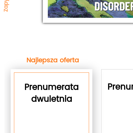
Najlepsza oferta
next
Prenu
Prenumerata
dwuletnia