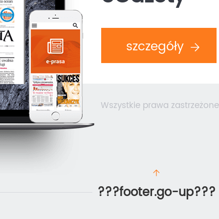
szczegóły
Wszystkie prawa zastrzeżone
???footer.go-up???