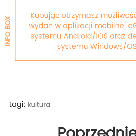
Kupując otrzymasz możliwość
INFO BOX
wydań w aplikacji mobilnej e
systemu Android/iOS oraz de
systemu Windows/OS
tagi:
kultura,
Poprzedni