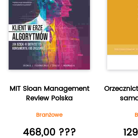
MIT Sloan Management
Orzeczni
Review Polska
samo
Branżowe
B
468,00 ???
129