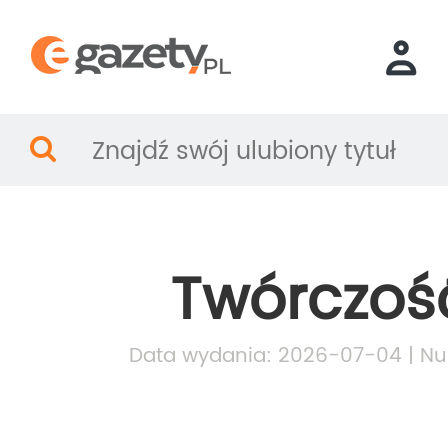
Twórczoś
Data wydania: 2026-07-04 | Nu