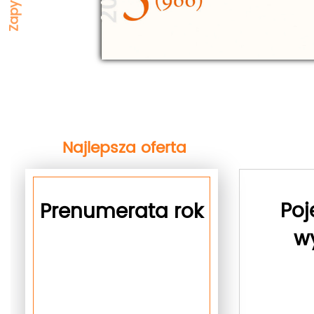
Najlepsza oferta
Poj
Prenumerata rok
w