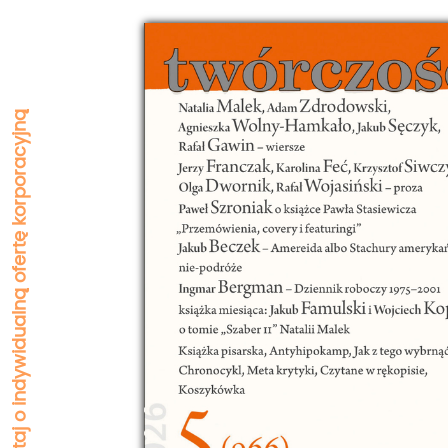
Zapytaj o indywidualną ofertę korporacyjną