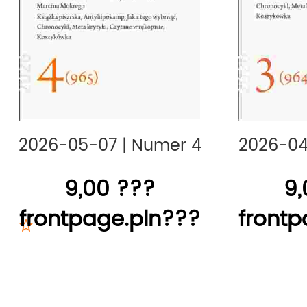
2026-05-07
|
Numer 4
2026-04
9,00 ???
9,
frontpage.pln???
frontp