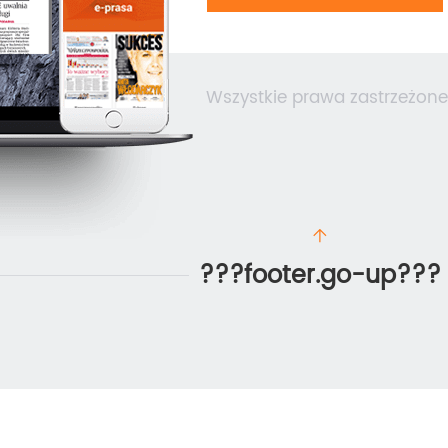
Wszystkie prawa zastrzeżone
???footer.go-up???